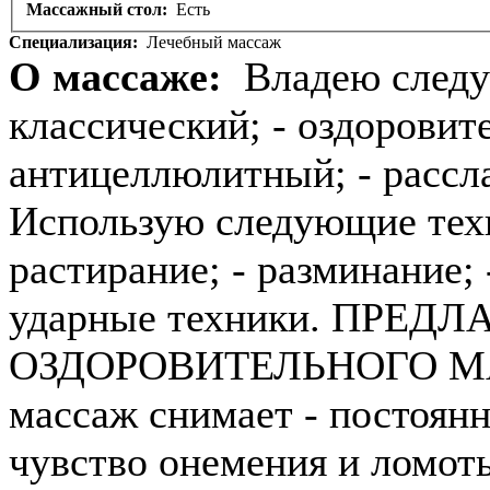
Массажный стол:
Есть
Специализация:
Лечебный массаж
О массаже:
Владею следу
классический; - оздоровит
антицеллюлитный; - рассл
Использую следующие техн
растирание; - разминание; 
ударные техники. ПРЕ
ОЗДОРОВИТЕЛЬНОГО МА
массаж снимает - постоянн
чувство онемения и ломоты