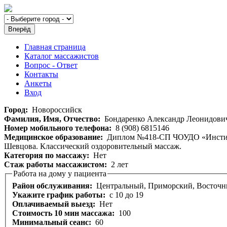
Главная страница
Каталог массажистов
Вопрос - Ответ
Контакты
Анкеты
Вход
Город:
Новороссийск
Фамилия, Имя, Отчество:
Бондаренко Александр Леонидови
Номер мобильного телефона:
8 (908) 6815146
Медицинское образование:
Диплом №418-СП ЧОУДО «Институт
Шевцова. Классический оздоровительный массаж.
Категория по массажу:
Нет
Стаж работы массажистом:
2 лет
Работа на дому у пациента
Район обслуживания:
Центральный, Приморский, Восточны
Укажите график работы:
с 10 до 19
Оплачиваемый выезд:
Нет
Стоимость 10 мин массажа:
100
Минимальный сеанс:
60