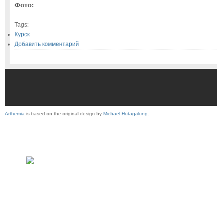
Фото:
Tags:
Курск
Добавить комментарий
Arthemia
is based on the original design by
Michael Hutagalung
.