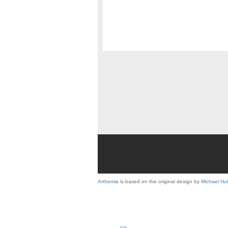
Arthemia
is based on the original design by
Michael Hu